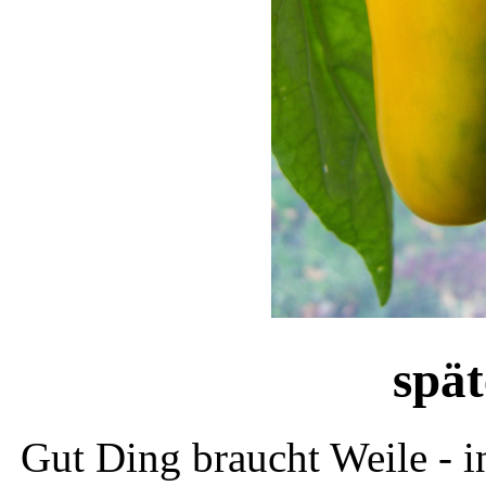
spät
Gut Ding braucht Weile - i