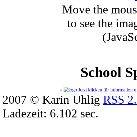
Move the mouse
to see the ima
(JavaS
School S
«
Jetzt klicken für Information
2007 © Karin Uhlig
RSS 2
Ladezeit: 6.102 sec.