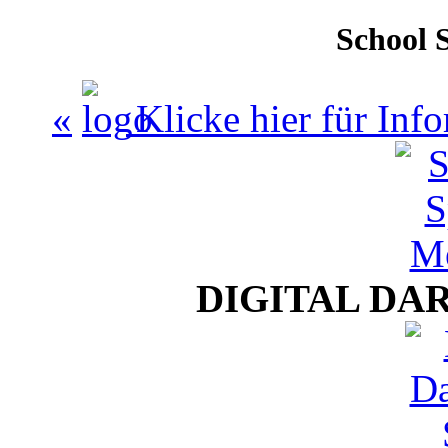
School 
«
Klicke hier für In
DIGITAL DA