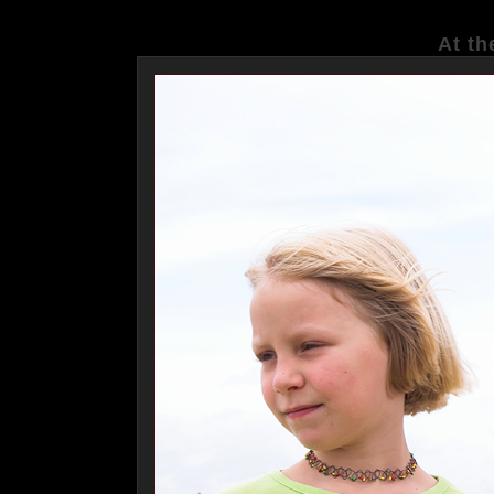
At th